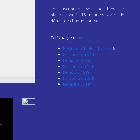
Les inscriptions sont possibles sur
place jusqu'à 15 minutes avant le
départ de chaque course
Téléchargements
Règlement Mélec' Trail 202
6
Parcours du 8,5 Km
Dénivelé 8,5 Km
Parcours du 15 Km
Dénivelé 16 Km
Parcours du 26 Km
Dénivelé 26 Km