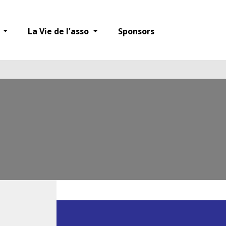
5
c
La Vie de l'asso
Sponsors