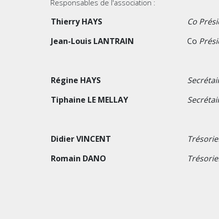
Responsables de l'association :
Thierry HAYS
Co Prési
Jean-Louis LANTRAIN
Co
Prési
Régine HAYS
Secrétai
Tiphaine LE MELLAY
Secrétai
Didier VINCENT
Trésorie
Romain DANO
Trésorie