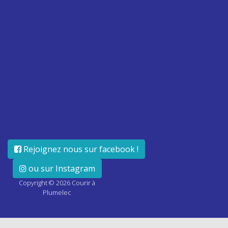
Rejoignez nous sur facebook !
ou sur Instagram
Copyright ©
2026
Courir à
Plumelec